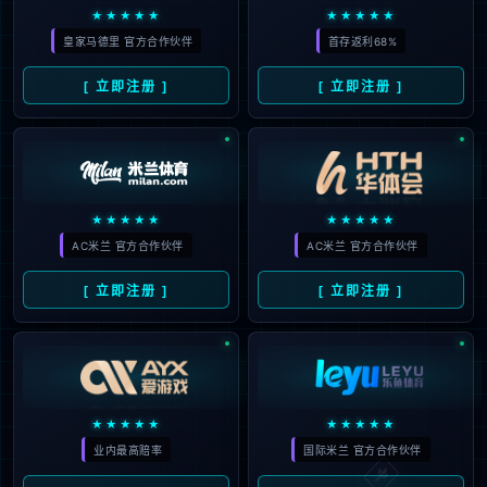
招采信息
版权所有 © 郑州leyu.com事业投资发展集团有限公司
标签
本网站支持IPV6