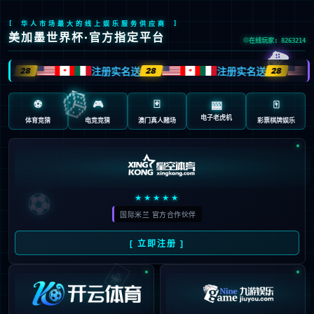
404 error
首页
糟糕,页面找不到了
关于leyu.com
可能的原因是
产业体系
网站可能在进行维护或者出现了程序问题。
秒自动跳转到首页
行业动态
回到首页
新闻中心
党的建设
多彩leyu.com