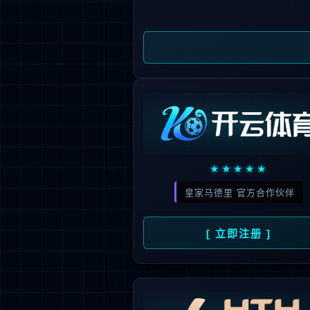
首页
|
关于leyu.com
|
产业体系
|
新闻中心
|
地址： 郑州市管城回族区商鼎路89号新发展科创大厦10层 
服务热线：
0371-55359001
版权所有 © 郑州leyu.com事业投资发展集团有限公司
标签
本