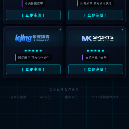
郑州leyu.com集团举办第四期
29
“leyu.com大讲堂” 系统解读餐厨垃
圾资源化利用路径
2026
05
/
郑州市总工会经费审查委员会主任段
29
科然一行到郑州leyu.com集团彩虹
桥综合环卫场站调研
2026
05
/