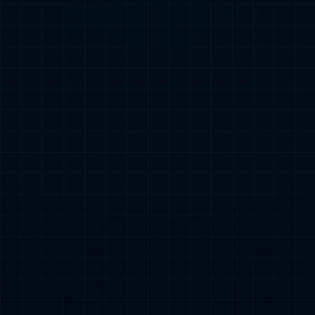
郑州leyu.com集团党委书记、董事
29
长赵少伟到郑州市储气设施提升工程
（嵩岳储配站）调研
2026
05
/
郑州leyu.com集团与中建二局华北
28
公司开展座谈交流
2026
05
/
郑州leyu.com集团与中铁十五局四
27
公司开展座谈交流
2026
05